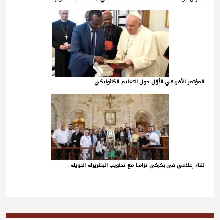
المؤتمر الأفريقي الأوّل حول التعليم الكاثوليكي
لقاء إعلامي في بكركي تزامنا مع تطويب البطريرك الحويك