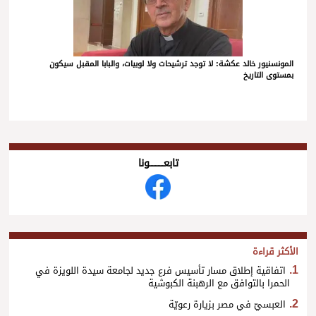
المونسنيور خالد عكشة: لا توجد ترشيحات ولا لوبيات، والبابا المقبل سيكون
بمستوى التاريخ
تابعــــــــــونا
الأكثر قراءة
اتفاقية إطلاق مسار تأسيس فرع جديد لجامعة سيدة اللويزة في
الحمرا بالتوافق مع الرهبنة الكبوشية
العبسيّ في مصر بزيارة رعويّة