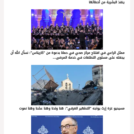
ينقذ البشرية من أخطائها
ممثل الراعي في افتتاح مركز صحي في حمانا بدعوة من "كاريتاس": نسأل الله أن
يجعله على مستوى التطلعات في خدمة المرضى…
مسيحيو غزة إرث يواجه "التطهير العرقي": هنا ولدنا وهنا عشنا وهنا نموت