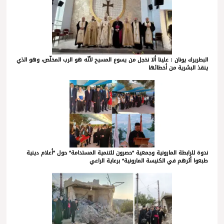
البطريرك يونان : علينا ألا نخجل من يسوع المسيح لأنّه هو الرب المخلّص، وهو الذي
ينقذ البشرية من أخطائها
ندوة للرابطة المارونية وجمعية *حصرون للتنمية المستدامة* حول *أعلام دينية
طبعوا أثرهم في الكنيسة المارونية* برعاية الراعي