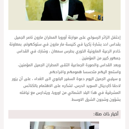
إحتفل الزائر الرسولي على موارنة أوروبا المطران مارون ناصر الجميل
بقداس احد بشارة زكريا في كنيسة مار مارون في ستوكهولم، بمعاونة
خادم الرعية المارونية الخوري بطرس سمعان ، وشارك في القداس
جمهور كبير من المؤمنين .
وبعد القداس والصورة الجماعية التقى المطران الجميل المؤمنين،
واستمع اليهم متحسسا همومهم وافراحهم.
و سيلبي الجميل اليوم دعوة السفير البابوي الى الغداء ، على أن يزور
لاحقا كاردينال السويد اندرس، لشكره على الاهتمام بالكنائس
المشرقية في هذا البلد الشمالي من اوروبا، ويتدارس مع نيافته
بشؤون وشجون الشرق الاوسط.
أخبار ذات صلة: