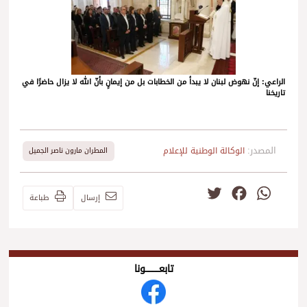
الراعي: إنّ نهوض لبنان لا يبدأ من الخطابات بل من إيمانٍ بأنّ الله لا يزال حاضرًا في
تاريخنا
المصدر:
الوكالة الوطنية للإعلام
المطران مارون ناصر الجميل
Twitter
Facebook
WhatsApp
إرسال
طباعة
تابعــــــــــونا