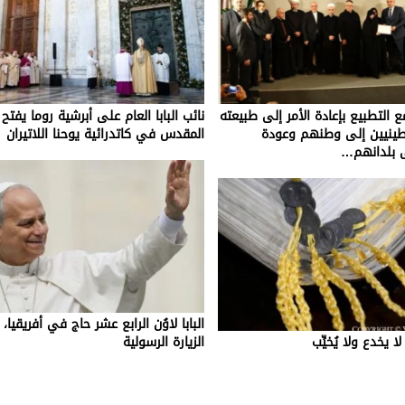
 التطبيع بإعادة الأمر إلى طبيعته
نائب البابا العام على أبرشية روما يفتح 
طينيين إلى وطنهم وعودة
المقدس في كاتدرائية يوحنا اللاتيران
 بلدانهم…
البابا لاوُن الرابع عشر حاج في أفريقيا، 
ا يخدع ولا يُخيِّب
الزيارة الرسولية