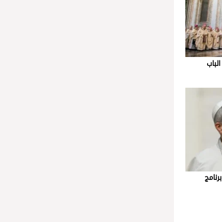
الباب
برنامج