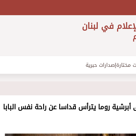
إعلام في لبنان
م
ت مختارة
إصدارات حبرية
على أبرشية روما يترأس قداسا عن راحة نفس البابا