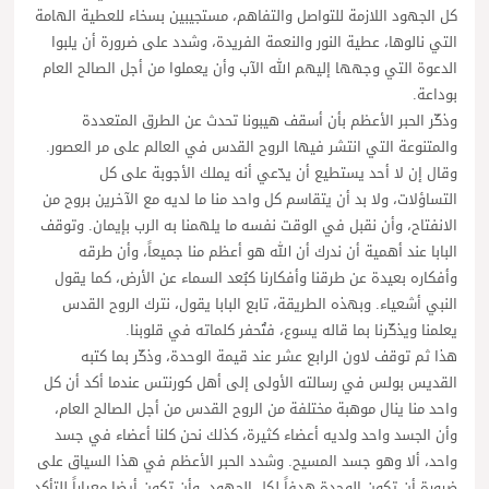
كل الجهود اللازمة للتواصل والتفاهم، مستجيبين بسخاء للعطية الهامة
التي نالوها، عطية النور والنعمة الفريدة، وشدد على ضرورة أن يلبوا
الدعوة التي وجهها إليهم الله الآب وأن يعملوا من أجل الصالح العام
بوداعة.
وذكّر الحبر الأعظم بأن أسقف هيبونا تحدث عن الطرق المتعددة
والمتنوعة التي انتشر فيها الروح القدس في العالم على مر العصور.
وقال إن لا أحد يستطيع أن يدّعي أنه يملك الأجوبة على كل
التساؤلات، ولا بد أن يتقاسم كل واحد منا ما لديه مع الآخرين بروح من
الانفتاح، وأن نقبل في الوقت نفسه ما يلهمنا به الرب بإيمان. وتوقف
البابا عند أهمية أن ندرك أن الله هو أعظم منا جميعاً، وأن طرقه
وأفكاره بعيدة عن طرقنا وأفكارنا كبُعد السماء عن الأرض، كما يقول
النبي أشعياء. وبهذه الطريقة، تابع البابا يقول، نترك الروح القدس
يعلمنا ويذكّرنا بما قاله يسوع، فتُحفر كلماته في قلوبنا.
هذا ثم توقف لاون الرابع عشر عند قيمة الوحدة، وذكّر بما كتبه
القديس بولس في رسالته الأولى إلى أهل كورنتس عندما أكد أن كل
واحد منا ينال موهبة مختلفة من الروح القدس من أجل الصالح العام،
وأن الجسد واحد ولديه أعضاء كثيرة، كذلك نحن كلنا أعضاء في جسد
واحد، ألا وهو جسد المسيح. وشدد الحبر الأعظم في هذا السياق على
ضرورة أن تكون الوحدة هدفاً لكل الجهود، وأن تكون أيضا معياراً للتأكد