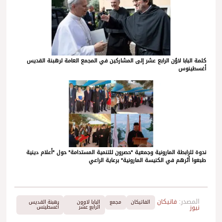
كلمة البابا لاوُن الرابع عشر إلى المشاركين في المجمع العامة لرهبنة القديس
أغسطينوس
ندوة للرابطة المارونية وجمعية *حصرون للتنمية المستدامة* حول *أعلام دينية
طبعوا أثرهم في الكنيسة المارونية* برعاية الراعي
المصدر:
فاتيكان
الفاتيكان
مجمع
البابا لاوون
رهبنة القديس
نيوز
الرابع عشر
أغسطينس