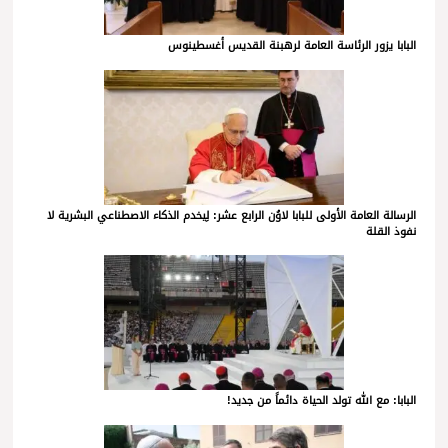
البابا يزور الرئاسة العامة لرهبنة القديس أغسطينوس
الرسالة العامة الأولى للبابا لاوُن الرابع عشر: لِيخدم الذكاء الاصطناعي البشرية لا
نفوذ القلة
البابا: مع الله تولد الحياة دائماً من جديد!