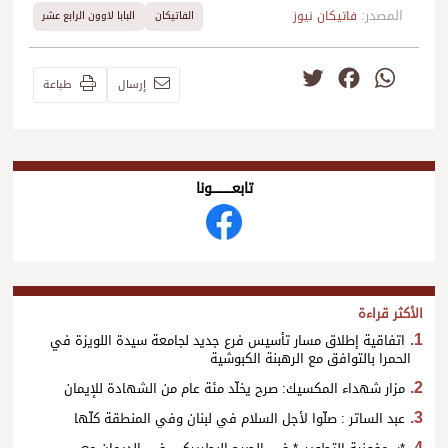
المصدر:
فاتيكان نيوز
الفاتيكان
البابا لاوون الرابع عشر
Twitter
Facebook
WhatsApp
إرسال
طباعة
تابعــــــــــونا
الأكثر قراءة
اتفاقية إطلاق مسار تأسيس فرع جديد لجامعة سيدة اللويزة في
الحمرا بالتوافق مع الرهبنة الكبوشية
مزار شهداء المكسيك: صرح يخلّد مئة عام من الشهادة للإيمان
عبد الساتر : صلّوا لأجل السلام في لبنان وفي المنطقة كلّها