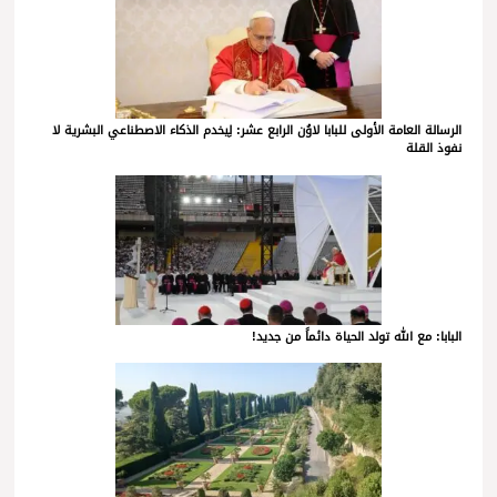
الرسالة العامة الأولى للبابا لاوُن الرابع عشر: لِيخدم الذكاء الاصطناعي البشرية لا
نفوذ القلة
البابا: مع الله تولد الحياة دائماً من جديد!