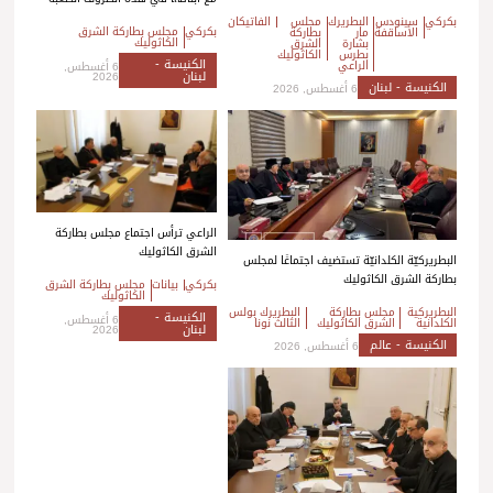
بكركي
سينودس
البطريرك
مجلس
الفاتيكان
بكركي
مجلس بطاركة الشرق
الأساقفة
مار
بطاركة
الكاثوليك
بشارة
الشرق
بطرس
الكاثوليك
الكنيسة -
الراعي
6 أغسطس,
لبنان
2026
الكنيسة - لبنان
6 أغسطس, 2026
الراعي ترأس اجتماع مجلس بطاركة
الشرق الكاثوليك
البطريركيّة الكلدانيّة تستضيف اجتماعًا لمجلس
بطاركة الشرق الكاثوليك
بكركي
بيانات
مجلس بطاركة الشرق
الكاثوليك
البطريركية
مجلس بطاركة
البطريرك بولس
الكنيسة -
6 أغسطس,
الكلدانية
الشرق الكاثوليك
الثالث نونا
لبنان
2026
الكنيسة - عالم
6 أغسطس, 2026