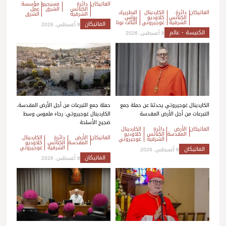
الفاتيكان
دائرة
مسيحيو
مؤسسة
الكنائس
الشرق
عمل
الفاتيكان
دائرة
الكاردينال
البطريرك
الشرقية
الشرق
الكنائس
كلاوديو
بولس
الشرقية
غوجيروتي
الثالث نونا
الفاتيكان
8 أغسطس, 2026
الكنيسة - عالم
8 أغسطس, 2026
الكاردينال غوجيروتي يحدثنا عن حملة جمع
حملة جمع التبرعات من أجل الأرض المقدسة،
التبرعات من أجل الأرض المقدسة
الكاردينال غوجيروتي: رجاء ملموس وسط
ضجيج الأسلحة
الفاتيكان
الأرض
دائرة
الكاردينال
المقدسة
الكنائس
كلاوديو
الفاتيكان
الأرض
دائرة
الكاردينال
الشرقية
غوجيروتي
المقدسة
الكنائس
كلاوديو
الشرقية
غوجيروتي
الفاتيكان
8 أغسطس, 2026
الفاتيكان
8 أغسطس, 2026