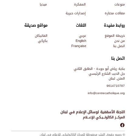
منوعات
المفكرة
ميديا
مقالات مختارة
إصدارات حبرية
روابط مفيدة
اللغات
مواقع صديقة
خريطة الموقع
عربي
الفاتيكان
من نحن
English
بكركي
اتصل بنا
Française
اتصل بنا
بناية رياض أبو جودة - الطابق الثاني
جل الديب الشارع الرئيسي
المتن, لبنان
9614710787
info@centrecatholique.org
اللجنة الأسقفية لوسائل الإعلام في لبنان
المركـــز الكاثولـــيـكي للإعـــلام
© جميع حقوق النشر محفوظة للمركز الكاثوليكي للإعلام في لبنان