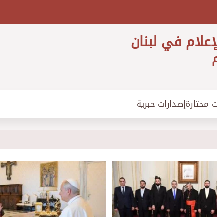
إعلام في لبنان
م
ت مختارة
إصدارات حبرية