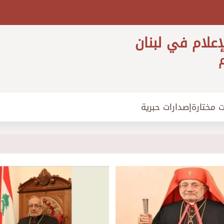
إعلام في لبنان
م
ت مختارة
إصدارات حبرية