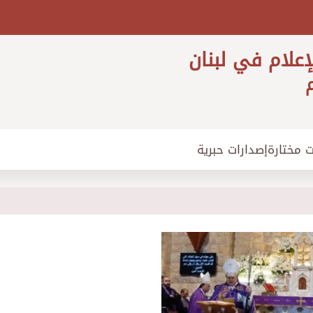
إعلام في لبنان
م
ت مختارة
إصدارات حبرية