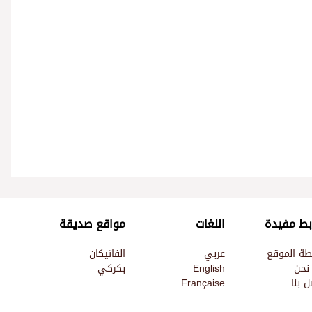
بط مفيدة
اللغات
مواقع صديقة
طة الموقع
عربي
الفاتيكان
نحن
English
بكركي
 بنا
Française