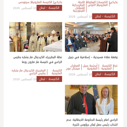
بكركي
الكنيسة
المناولة
اللجنة
بكركي
الكنيسة المارونية
سينودس
المارونية
الأولى
البطريركية
الكنيسة - لبنان
للشؤون
10 أغسطس, 2026
الليتورجية
الكنيسة - لبنان
10 أغسطس, 2026
وقفة صلاة مسيحية – إسلامية في جبيل
عظة البطريرك الكردينال مار بشاره بطرس
الراعي في كنيسة مار مارون روما
غزة
الكنيسة
أبرشية جبيل
المطران
المارونية
المارونية
ميشال عون
الكنيسة
البطريرك الكردينال مار بشاره
المارونية
بطرس الراعي
الكنيسة - لبنان
10 أغسطس, 2026
الكنيسة - لبنان
10 أغسطس, 2026
الراعي امام رئيسة الحكومة الايطالية: عدم
انتخاب رئيس جعل لبنان برؤوس كثيرة