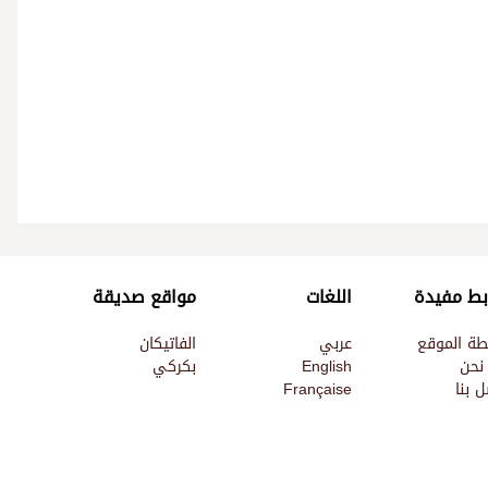
بط مفيدة
اللغات
مواقع صديقة
طة الموقع
عربي
الفاتيكان
نحن
English
بكركي
 بنا
Française