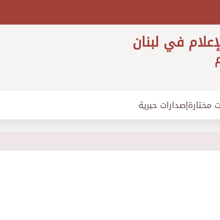
إعلام في لبنان
م
ت مختارة
إصدارات حبرية