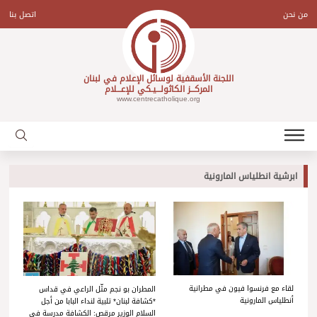
Ski
t
من نحن
اتصل بنا
conten
اللجنة الأسقفية لوسائل الإعلام في لبنان
المركـــز الكاثولـــيـكي للإعـــلام
www.centrecatholique.org
ابرشية انطلياس المارونية
لقاء مع فرنسوا فيون في مطرانية
المطران بو نجم مثّل الراعي في قداس
أنطلياس المارونية
*كشافة لبنان* تلبية لنداء البابا من أجل
السلام الوزير مرقص: الكشافة مدرسة في