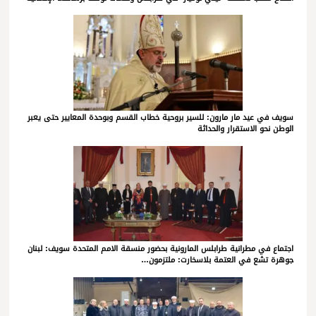
سويف في عيد مار مارون: للسير بروحية خطاب القسم وبوحدة المعايير حتى يعبر
الوطن نحو الاستقرار والحداثة
اجتماع في مطرانية طرابلس المارونية بحضور منسقة الامم المتحدة سويف: لبنان
جوهرة تشع في العتمة بلاسخارت: ملتزمون…