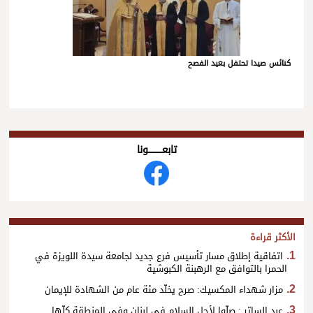
كنائس صيدا تحتفل بعيد الفصح
تابعــــــــــونا
الأكثر قراءة
اتفاقية إطلاق مسار تأسيس فرع جديد لجامعة سيدة اللويزة في
الحمرا بالتوافق مع الرهبنة الكبوشية
مزار شهداء المكسيك: صرح يخلّد مئة عام من الشهادة للإيمان
عبد الساتر : صلّوا لأجل السلام في لبنان وفي المنطقة كلّها