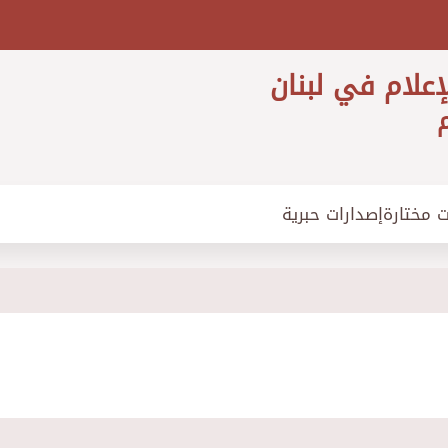
إعلام في لبنان
م
ت مختارة
إصدارات حبرية