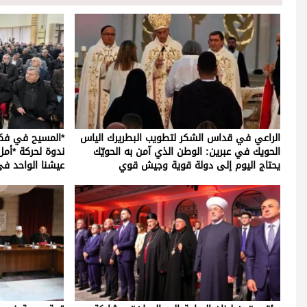
الراعي في قداس الشكر لتطويب البطريرك الياس
*المسيح في فكر
الحويك في عبرين: الوطن الذي آمن به الحويّك
ندوة لحركة *أم
يحتاج اليوم إلى دولة قوية وجيش قوي
عيشنا الواحد ف