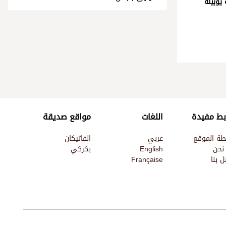
يوبيله
بط مفيدة
اللغات
مواقع صديقة
طة الموقع
عربي
الفاتيكان
نحن
English
بكركي
 بنا
Française