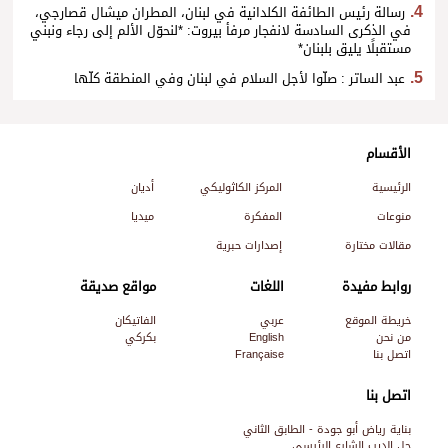
رسالة رئيس الطائفة الكلدانية في لبنان، المطران ميشال قصارجي،
في الذكرى السادسة لانفجار مرفأ بيروت: *لنحوّل الألم إلى رجاء ونبني
مستقبلًا يليق بلبنان*
عبد الساتر : صلّوا لأجل السلام في لبنان وفي المنطقة كلّها
الأقسام
الرئيسية
المركز الكاثوليكي
أديان
منوعات
المفكرة
ميديا
مقالات مختارة
إصدارات حبرية
روابط مفيدة
اللغات
مواقع صديقة
خريطة الموقع
عربي
الفاتيكان
من نحن
English
بكركي
اتصل بنا
Française
اتصل بنا
بناية رياض أبو جودة - الطابق الثاني
جل الديب الشارع الرئيسي