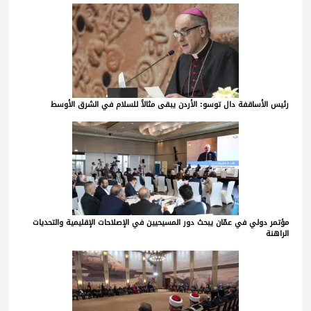
رئيس الأساقفة دال توسو: الأردن يبقى مثالاً للسلام في الشرق الأوسط
مؤتمر دولي في عمّان يبحث دور المسيحيين في الإصلاحات الإقليمية والتحديات
الراهنة