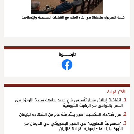
كلمة البطريرك بيتسابالا في لقاء الملك مع القيادات المسيحية والإسلامية
تابعــــــــــونا
الأكثر قراءة
اتفاقية إطلاق مسار تأسيس فرع جديد لجامعة سيدة اللويزة في
الحمرا بالتوافق مع الرهبنة الكبوشية
مزار شهداء المكسيك: صرح يخلّد مئة عام من الشهادة للإيمان
*سمفونية التطويب* في الصرح البطريركي في الديمان مع
الأوركسترا الفلهارمونية بقيادة فازليان