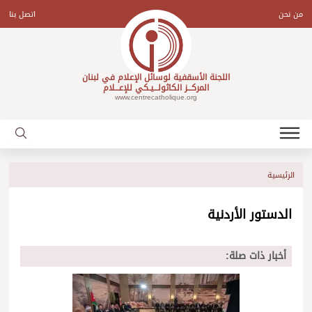
Ski
t
من نحن
اتصل بنا
conten
اللجنة الأسقفية لوسائل الإعلام في لبنان
المركـــز الكاثولـــيـكي للإعـــلام
www.centrecatholique.org
الرئيسية
الدستور الأردنية
أخبار ذات صلة: