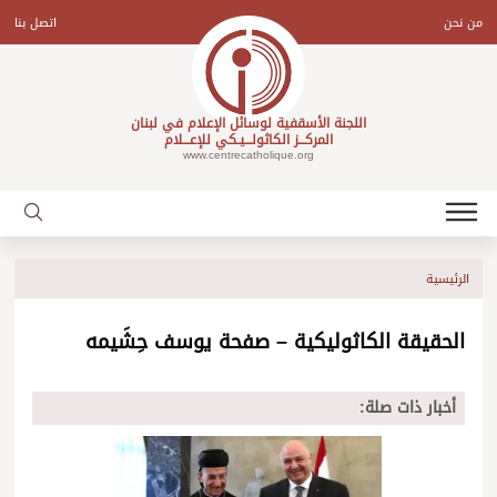
Ski
t
من نحن
اتصل بنا
conten
اللجنة الأسقفية لوسائل الإعلام في لبنان
المركـــز الكاثولـــيـكي للإعـــلام
www.centrecatholique.org
الرئيسية
الحقيقة الكاثوليكية – صفحة يوسف حِشَيمه
أخبار ذات صلة: