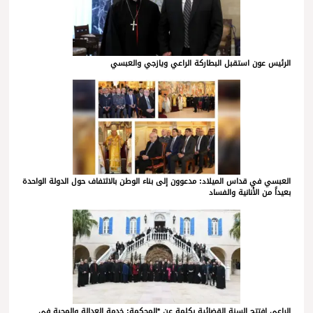
الرئيس عون استقبل البطاركة الراعي ويازجي والعبسي
العبسي في قداس الميلاد: مدعوون إلى بناء الوطن بالالتفاف حول الدولة الواحدة
بعيداً من الأنانية والفساد
الراعي افتتح السنة القضائية بكلمة عن *المحكمة: خدمة العدالة والمحبة في