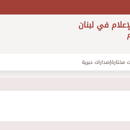
إعلام في لبنان
م
ت مختارة
إصدارات حبرية