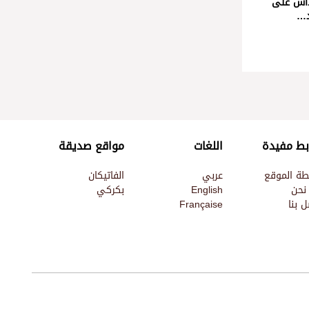
داس على
د…
بط مفيدة
اللغات
مواقع صديقة
طة الموقع
عربي
الفاتيكان
نحن
English
بكركي
 بنا
Française