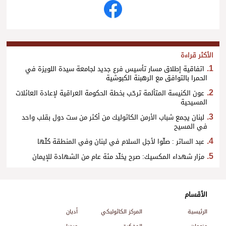
الأكثر قراءة
اتفاقية إطلاق مسار تأسيس فرع جديد لجامعة سيدة اللويزة في
الحمرا بالتوافق مع الرهبنة الكبوشية
عون الكنيسة المتألمة ترحّب بخطة الحكومة العراقية لإعادة العائلات
المسيحية
لبنان يجمع شباب الأرمن الكاثوليك من أكثر من ست دول بقلب واحد
في المسيح
عبد الساتر : صلّوا لأجل السلام في لبنان وفي المنطقة كلّها
مزار شهداء المكسيك: صرح يخلّد مئة عام من الشهادة للإيمان
الأقسام
الرئيسية
المركز الكاثوليكي
أديان