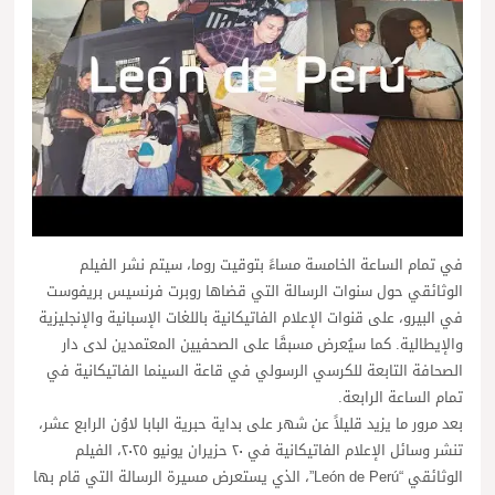
في تمام الساعة الخامسة مساءً بتوقيت روما، سيتم نشر الفيلم
الوثائقي حول سنوات الرسالة التي قضاها روبرت فرنسيس بريفوست
في البيرو، على قنوات الإعلام الفاتيكانية باللغات الإسبانية والإنجليزية
والإيطالية. كما سيُعرض مسبقًا على الصحفيين المعتمدين لدى دار
الصحافة التابعة للكرسي الرسولي في قاعة السينما الفاتيكانية في
تمام الساعة الرابعة.
بعد مرور ما يزيد قليلاً عن شهر على بداية حبرية البابا لاوُن الرابع عشر،
تنشر وسائل الإعلام الفاتيكانية في ٢٠ حزيران يونيو ٢٠٢٥، الفيلم
الوثائقي “León de Perú”، الذي يستعرض مسيرة الرسالة التي قام بها