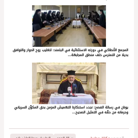
المجمع الأنطاكي في دورته الاستثنائية في البلمند: لتغليب روح الحوار والتوافق
بديلا من التمترس خلف منطق المجابهة…
يونان في رسالة الفصح: نجدد استنكارنا التهميش المزمن بحق المكوِّن السرياني
وحرمانه من حقّه في التمثيل الصحيح…