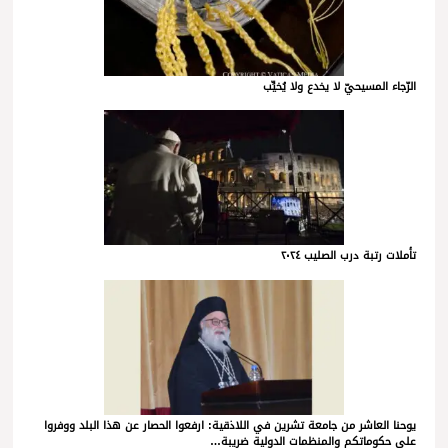
الرّجاء المسيحيّ لا يخدع ولا يُخيِّب
تأملات رتبة درب الصليب ٢٠٢٤
يوحنا العاشر من جامعة تشرين في اللاذقية: ارفعوا الحصار عن هذا البلد ووفروا
على حكوماتكم والمنظمات الدولية ضريبة…