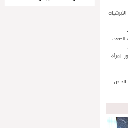
الأبرشيات
 الصعد،
ر المرأة
 الخاص