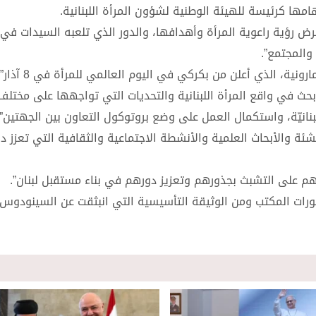
مها كرئيسة للهيئة الوطنية لشؤون المرأة اللبنانية.
رض رؤية راعوية المرأة وأهدافها، والدور الذي تلعبه السيدات في 
والمجتمع”.
ية، الذي أعلن من بكركي في اليوم العالمي للمرأة في 8 آذار”.
 بحث في واقع المرأة اللبنانية والتحديات التي تواجهها على مختلف
بنانيّة، واستكمال العمل على وضع بروتوكول التعاون بين الجهتين”.
ئة والأبحاث العلمية والأنشطة الاجتماعية والثقافية التي تعزز دو
 على التشبث بجذورهم وتعزيز دورهم في بناء مستقبل لبنان”.
شورات المكتب ومن الوثيقة التأسيسية التي انبثقت عن السينودوس