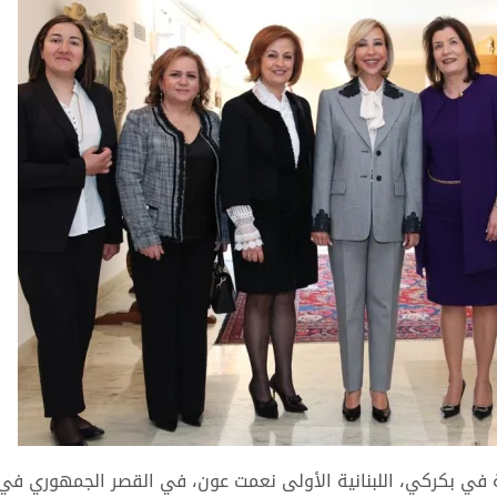
ة في بكركي، اللبنانية الأولى نعمت عون، في القصر الجمهوري في 