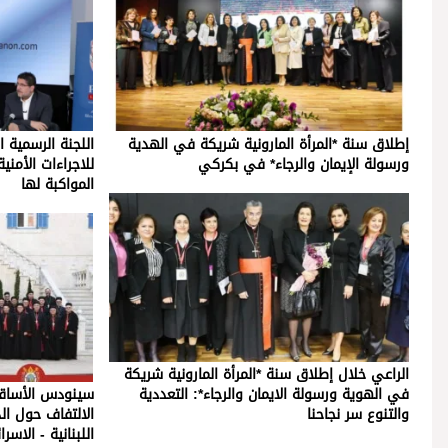
إطلاق سنة *المرأة المارونية شريكة في الهدية
اللجنة الرسمية ا
ورسولة الإيمان والرجاء* في بكركي
للاجراءات الأمن
المواكبة لها
الراعي خلال إطلاق سنة *المرأة المارونية شريكة
في الهوية ورسولة الايمان والرجاء*: التعددية
سينودس الأساقفة
والتنوع سر نجاحنا
الالتفاف حول ال
اللبنانية - الاسر