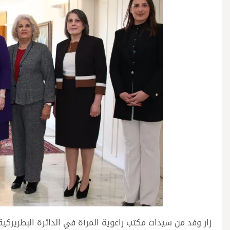
زار وفد من سيدات مكتب راعوية المرأة في الدائرة البطريركي