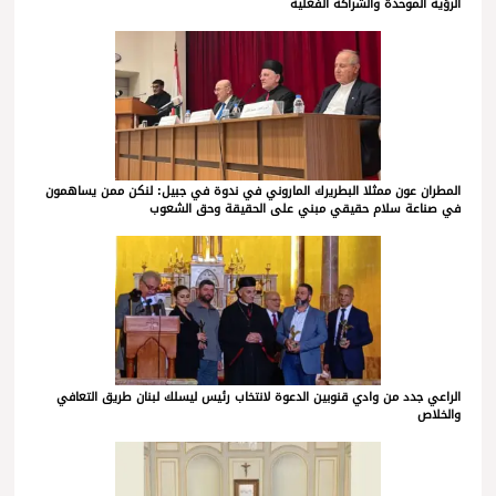
الرؤية الموحدة والشراكة الفعلية
المطران عون ممثلا البطريرك الماروني في ندوة في جبيل: لنكن ممن يساهمون
في صناعة سلام حقيقي مبني على الحقيقة وحق الشعوب
الراعي جدد من وادي قنوبين الدعوة لانتخاب رئيس ليسلك لبنان طريق التعافي
والخلاص