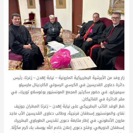
زار وفد من الأبرشية البطريركية المارونية – نيابة إهدن – زغرتا، رئيس
دائرة دعاوى القديسين في الكرسي الرسولي الكاردينال مارسيلو
سيميرارو، في حضور سكرتير المجمع المونسنيور بوغوسلاو توريك، في
مقر الدائرة في الفاتيكان.
ضمّ الوفد النائب البطريركي على نيابة إهدن – زغرتا المطران جوزيف
نفاع، والمونسنيور إسطفان فرنجية، وطالب دعاوى القديسين الأب ماجد
مارون الأنطوني، في إطار متابعة دعوى تقديس الطوباوي البطريرك
إسطفان الدويهي، وفتح دعوى إعلان خادم الله يوسف بك كرم مكرَّمًا.