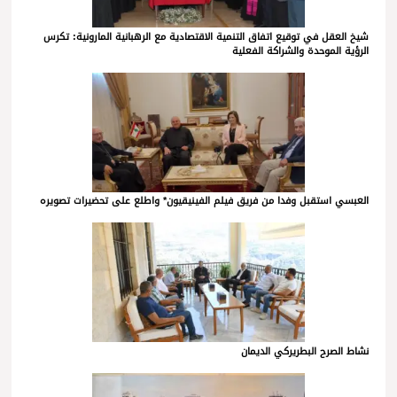
شيخ العقل في توقيع اتفاق التنمية الاقتصادية مع الرهبانية المارونية: تكرس
الرؤية الموحدة والشراكة الفعلية
العبسي استقبل وفدا من فريق فيلم الفينيقيون* واطلع على تحضيرات تصويره
نشاط الصرح البطريركي الديمان