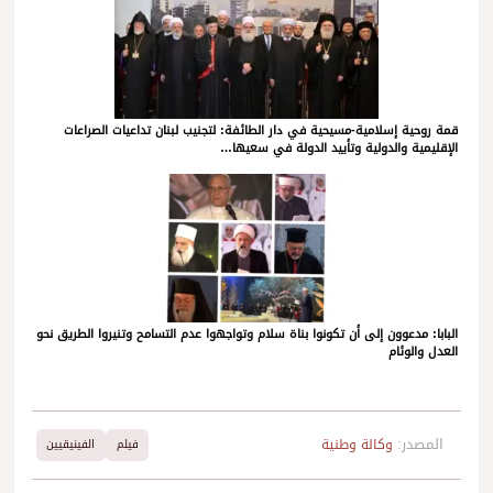
قمة روحية إسلامية-مسيحية في دار الطائفة: لتجنيب لبنان تداعيات الصراعات
الإقليمية والدولية وتأييد الدولة في سعيها…
البابا: مدعوون إلى أن تكونوا بناة سلام وتواجهوا عدم التسامح وتنيروا الطريق نحو
العدل والوئام
المصدر:
وكالة وطنية
فيلم
الفينيقيين