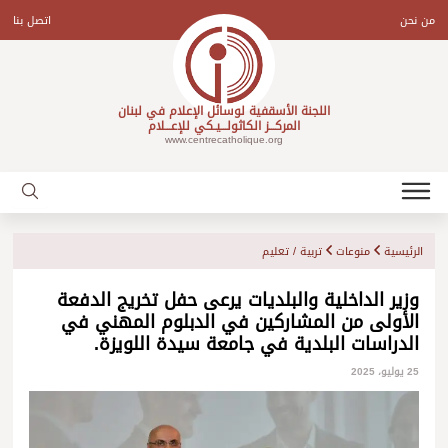
Ski
t
من نحن
اتصل بنا
conten
اللجنة الأسقفية لوسائل الإعلام في لبنان
المركـــز الكاثولـــيـكي للإعـــلام
www.centrecatholique.org
الرئيسية
منوعات
تربية / تعليم
وزير الداخلية والبلديات يرعى حفل تخريج الدفعة
الأولى من المشاركين في الدبلوم المهني في
الدراسات البلدية في جامعة سيدة اللويزة.
25 يوليو، 2025