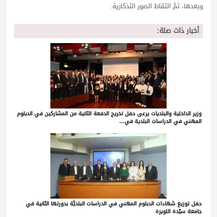
وبعدها، تمَّ التقاط الصور التذكارية.
أخبار ذات صلة:
وزير الداخلية والبلديات يرعى حفل تخريج الدفعة الثانية من المشاركين في الدبلوم
المهني في الدراسات البلدية في…
حفل توزيع شهادات الدبلوم المهني في الدراسات البلديَّة بدورتها الثانية في
جامعة سيّدة اللويزة