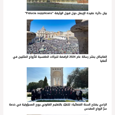
بيان دائرة عقيدة الإيمان حول قبول الوثيقة "Fiducia supplicans"
الفاتيكان ينشر رسالة عام 2024 الرافضة للبركات الطقسية للأزواج المثليين في
ألمانيا
الراعي يفتتح السنة القضائية: للتقيّد بالتعليم القانوني بروح المسؤولية في خدمة
سرّ الزواج المقدس