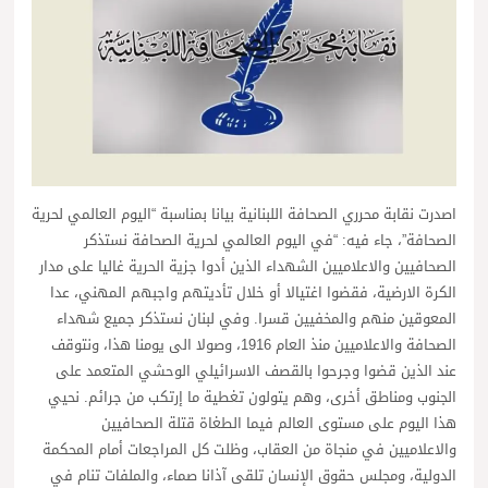
اصدرت نقابة محرري الصحافة اللبنانية بيانا بمناسبة “اليوم العالمي لحرية
الصحافة”، جاء فيه: “في اليوم العالمي لحرية الصحافة نستذكر
الصحافيين والاعلاميين الشهداء الذين أدوا جزية الحرية غاليا على مدار
الكرة الارضية، فقضوا اغتيالا أو خلال تأديتهم واجبهم المهني، عدا
المعوقين منهم والمخفيين قسرا. وفي لبنان نستذكر جميع شهداء
الصحافة والاعلاميين منذ العام 1916، وصولا الى يومنا هذا، ونتوقف
عند الذين قضوا وجرحوا بالقصف الاسرائيلي الوحشي المتعمد على
الجنوب ومناطق أخرى، وهم يتولون تغطية ما إرتكب من جرائم. نحيي
هذا اليوم على مستوى العالم فيما الطغاة قتلة الصحافيين
والاعلاميين في منجاة من العقاب، وظلت كل المراجعات أمام المحكمة
الدولية، ومجلس حقوق الإنسان تلقى آذانا صماء، والملفات تنام في