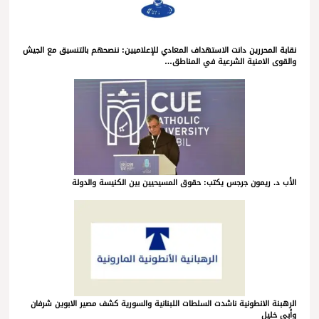
نقابة المحررين دانت الاستهداف المعادي للإعلاميين: ننصحهم بالتنسيق مع الجيش
والقوى الامنية الشرعية في المناطق…
الأب د. ريمون جرجس يكتب: حقوق المسيحيين بين الكنيسة والدولة
الرهبنة الانطونية ناشدت السلطات اللبنانية والسورية كشف مصير الابوين شرفان
وأبي خليل