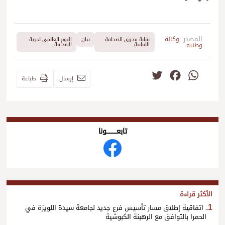
المصدر:
وكالة
نقابة محرري الصحافة
بيان
اليوم العالمي لحرية
وطنية
اللبنانية
الصحافة
Twitter
Facebook
WhatsApp
إرسال
طباعة
تابعــــــــــونا
الأكثر قراءة
اتفاقية إطلاق مسار تأسيس فرع جديد لجامعة سيدة اللويزة في
الحمرا بالتوافق مع الرهبنة الكبوشية