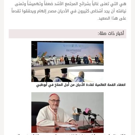
هي التي تعنى غالباً بشرائح المجتمع الأشد ضعفاً وتهميشاً وتمنى
نيافته أن يجد أشخاص كثيرون في الأديان مصدر إلهام ويحققوا تقدماً
على هذا الصعيد.
أخبار ذات صلة:
انعقاد القمة العالمية لقادة الأديان من أجل المناخ في أبوظبي