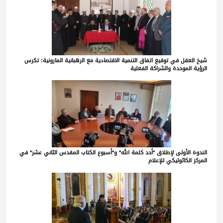
شيخ العقل في توقيع اتفاق التنمية الاقتصادية مع الرهبانية المارونية: تكرس
الرؤية الموحدة والشراكة الفعلية
الندوة الأولى لإطلاق *أحد كلمة الله* و*أسبوع الكتاب المقدس الثاني عشر* في
المركز الكاثوليكي للإعلام