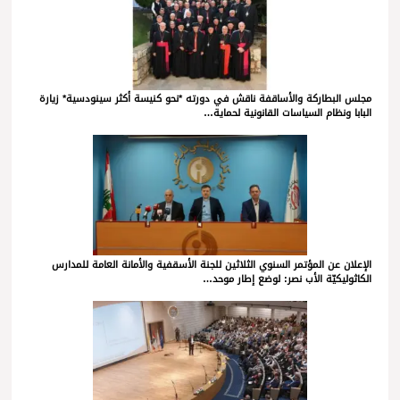
مجلس البطاركة والأساقفة ناقش في دورته *نحو كنيسة أكثر سينودسية* زيارة
البابا ونظام السياسات القانونية لحماية…
الإعلان عن المؤتمر السنوي الثلاثين للجنة الأسقفية والأمانة العامة للمدارس
الكاثوليكيّة الأب نصر: لوضع إطار موحد…