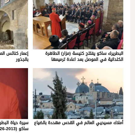
البطريرك ساكو يفتتح كنيسة (مزار) الطاهرة
إعمار كنائس الم
الكلدانية في الموصل بعد اعادة ترميمها
بالجذور
أملاك مسيحيي العالم في القدس مهددة بالضياع
سيرة حياة البط
ساكو (2013-2026)