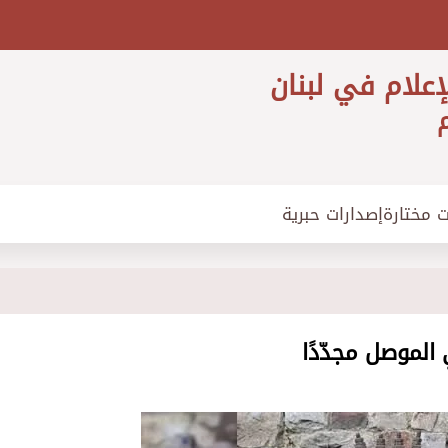
إعلام في لبنان
م
ت مختارة
إصدارات حبرية
الموصل مجدّدًا