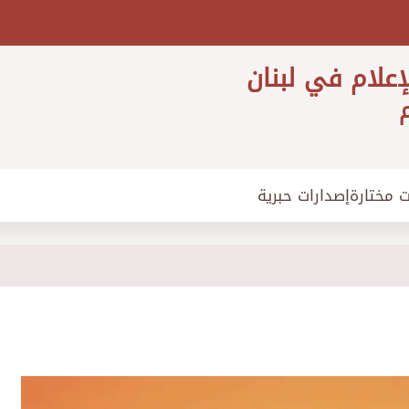
إعلام في لبنان
م
ت مختارة
إصدارات حبرية