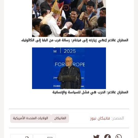
المطران غالاغر يُنهي زيارته إلى فيتنام: رسالة قرب من البابا إلى الكاثوليك
المطران غالاغر: الحرب هي فشل للسياسة والإنسانية
المصدر:
فاتيكان نيوز
الفاتيكان
الولايات المتحدة الأمريكية
Twitter
Facebook
WhatsApp