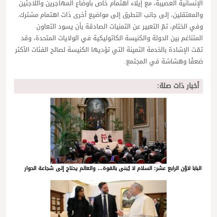
الإنسانية العصيبة، مع إيلاء اهتمام خاص بأوضاع المهاجرين واللاجئين
والمعتقلين، إلى جانب التطرق إلى مواضيع أخرى ذات اهتمام مشترك.
وفي الختام، تمّ التعبير عن التمنيات الصادقة بأن يسود التعاون
المتناغم بين الدولة والكنيسة الكاثوليكية في الولايات المتحدة، وقد
تمّت الإشادة بالخدمة الثمينة التي تؤديها الكنيسة لصالح الفئات الأكثر
ضعفًا وهشاشة في المجتمع.
أخبار ذات صلة:
البابا لاوُن الرابع عشر: السلام لا يُبنى بالقوة… والعالم يحتاج إلى شجاعة الحوار