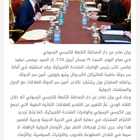
بيان صادر عن دار الصحافة التابعة للكرسي الرسولي
في صباح اليوم، السبت ١٩ نيسان أبريل ٢٠٢٥، زار السيد جيمس ديفيد
فانس، نائب رئيس الولايات المتحدة الأمريكية، وقد استقبله في أمانة
سر دولة حاضرة الفاتيكان الكردينال بيترو بارولين، أمين سر الدولة،
يرافقه المطران بول ريتشارد غالاغر، أمين سر الدولة للعلاقات مع الدول
والمنظمات الدولية.
وجاء في بيان صادر عن دار الصحافة التابعة للكرسي الرسولي أنه خلال
اللقاء الودي، تمَّ التعبير عن التقدير للعلاقات الثنائية الطيبة التي تجمع
بين الكرسي الرسولي والولايات المتحدة الأمريكية، كما وتمّ تجديد
الالتزام المشترك في حماية الحق في الحرية الدينية وحرية الضمير.
هذا وقد جرى تبادل لوجهات النظر حول الأوضاع الدولية الراهنة، لا
سيما في البلدان المطبوعة بالحروب، والتوترات السياسية، والأزمات