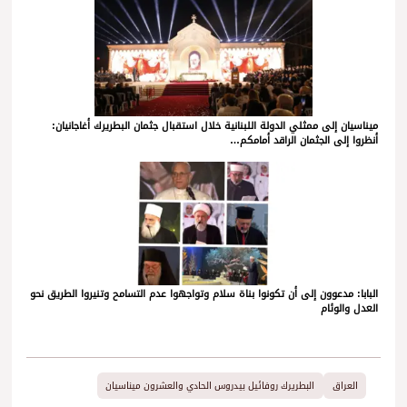
ميناسيان إلى ممثلي الدولة اللبنانية خلال استقبال جثمان البطريرك أغاجانيان:
أنظروا إلى الجثمان الراقد أمامكم…
البابا: مدعوون إلى أن تكونوا بناة سلام وتواجهوا عدم التسامح وتنيروا الطريق نحو
العدل والوئام
العراق
البطريرك روفائيل بيدروس الحادي والعشرون ميناسيان