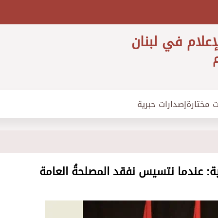
إعلام في لبنان
م
ت مختارة
إصدارات حبرية
ة: عندما نتسيس نفقد المصلحةُ العامة