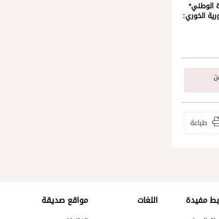
ة الوطني*
رية الخوري:
ن
طباعة
بط مفيدة
اللغات
مواقع صديقة