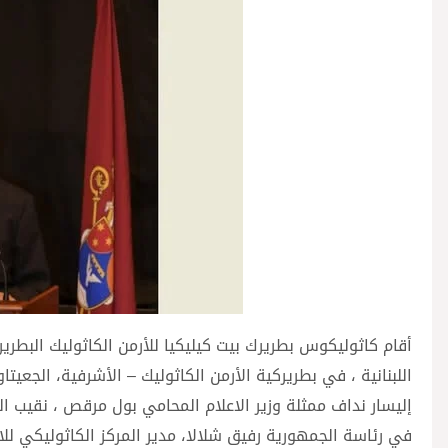
أقام كاثوليكوس بطريرك بيت كيليكيا للأرمن الكاثوليك البطر
اللبنانية ، في بطريركية الأرمن الكاثوليك – الأشرفية، الجع
إليسار نداف ممثلة وزير الاعلام المحامي بول مرقص ، نقيب 