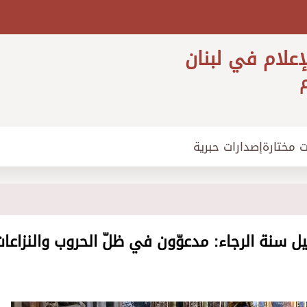
إعلام في لبنان
م
ت مختارة
إصدارات حبرية
 سنة الرجاء: مدعوّون في ظلّ الحروب والنزاعات