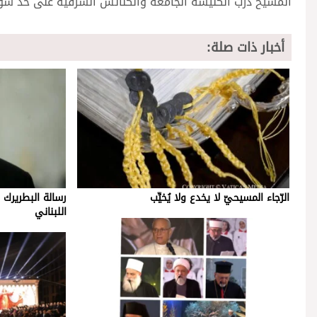
المسيح درب الكنيسة الجامعة والكنائس الشرقية على حدّ سوا
أخبار ذات صلة:
الرّجاء المسيحيّ لا يخدع ولا يُخيِّب
رسالة البطريرك 
اللبناني