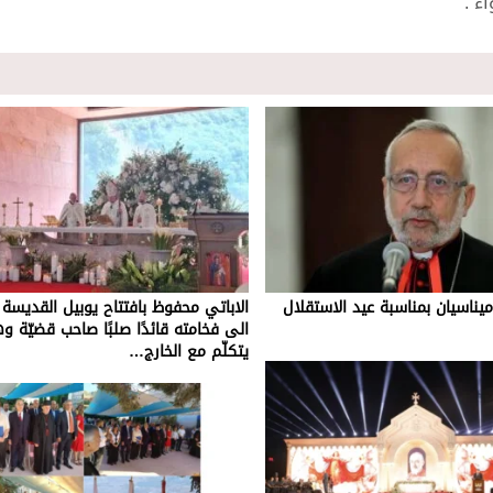
ء”.
ميناسيان بمناسبة عيد الاستقلال
الاباتي محفوظ بافتتاح يوبيل القديسة 
الى فخامته قائدًا صلبًا صاحب قضيّة و
يتكلّم مع الخارج…