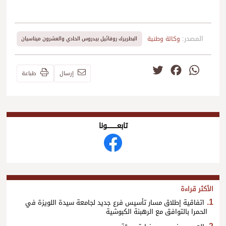
المصدر:
وكالة وطنية
البطريرك روفائيل بيدروس الحادي والعشرون ميناسيان
Twitter
Facebook
WhatsApp
إرسال
طباعة
تابعــــــــــونا
الأكثر قراءة
اتفاقية إطلاق مسار تأسيس فرع جديد لجامعة سيدة اللويزة في
الحمرا بالتوافق مع الرهبنة الكبوشية