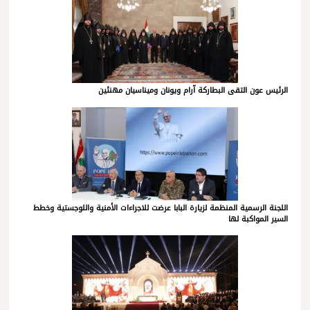
الرئيس عون التقى البطاركة آرام ويونان وميناسيان مهنئين
اللجنة الرسمية المنظمة لزيارة البابا عرضت للاجراءات الأمنية واللوجستية وخطط
السير المواكبة لها