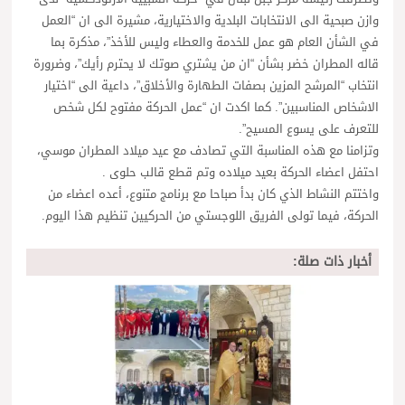
وازن صبحية الى الانتخابات البلدية والاختيارية، مشيرة الى ان “العمل
في الشأن العام هو عمل للخدمة والعطاء وليس للأخذ”، مذكرة بما
قاله المطران خضر بشأن “ان من يشتري صوتك لا يحترم رأيك”، وضرورة
انتخاب “المرشح المزين بصفات الطهارة والأخلاق”، داعية الى “اختيار
الاشخاص المناسبين”. كما اكدت ان “عمل الحركة مفتوح لكل شخص
للتعرف على يسوع المسيح”.
وتزامنا مع هذه المناسبة التي تصادف مع عيد ميلاد المطران موسي،
احتفل اعضاء الحركة بعيد ميلاده وتم قطع قالب حلوى .
واختتم النشاط الذي كان بدأ صباحا مع برنامج متنوع، أعده اعضاء من
الحركة، فيما تولى الفريق اللوجستي من الحركيين تنظيم هذا اليوم.
أخبار ذات صلة: