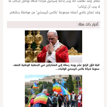
نظام. وقد تعلّمتُ أنه يجب إدانة إسرائيل مجدّدًا لأنّها تواصل ارتكاب ما
لا يجب أن يُرتكب”.
وقد تمكن باقي أعضاء مجموعة “باكس كريستي” من مواصلة رحلتهم.
أخبار ذات صلة:
البابا لاوُن الرابع عشر يوجه رسالة إلى المشاركين في الجمعية الوطنية النصف
سنوية لحركة باكس كريستي الولايات…