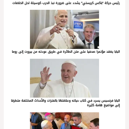
رئيس حركة *باكس كريستي* يشدد على ضرورة نبذ الحرب كوسيلة لحل الخلافات
البابا يعقد مؤتمرا صحفيا على متن الطائرة في طريق عودته من بيروت إلى روما
البابا فرنسيس يسرد في كتاب حياته وعلاقتها بالفترات والأحداث المختلفة متطرقا
إلى مواضيع هامة كثيرة