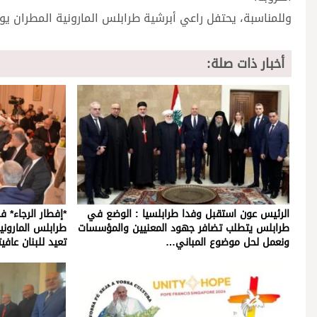
وللمناسبة، يحتفل راعي أبرشية طرابلس المارونية المطران 
أخبار ذات صلة:
الرئيس عون استقبل وفدا طرابلسيا : الوضع في
*إفطار الرجاء* 
طرابلس يتطلب تضافر جهود المعنيين والمؤسسات
طرابلس المارون
ونعمل لحل موضوع المباني…
تعيد للبنان عافيت