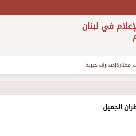
إعلام في لبنان
م
ت مختارة
إصدارات حبرية
ران الجميل