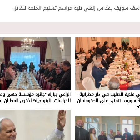
يوسف سويف بقداس إلهي تليه مراسم تسليم المنحة للفائز.
في قلاية الصليب في دار مطرانية
الراعي يبارك *جائزة مؤسسة مهى وفه
ية سويف: نتمنى على الحكومة ان
للدراسات الليتورجية* لذكرى المطران 
ه