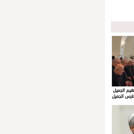
يم الجميل
بطرس الجميل