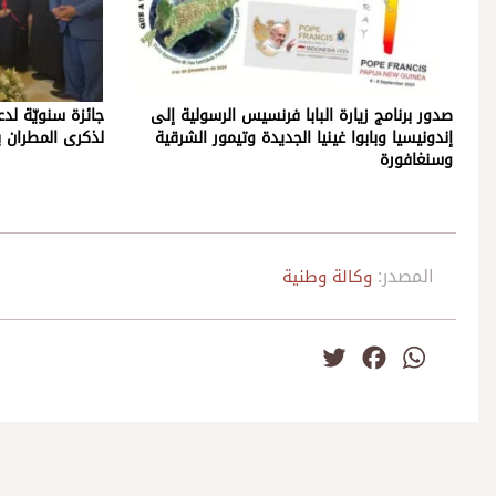
صدور برنامج زيارة البابا فرنسيس الرسولية إلى
جائزة سنويّة لدعم
إندونيسيا وبابوا غينيا الجديدة وتيمور الشرقية
لذكرى المطران 
وسنغافورة
المصدر:
وكالة وطنية
Twitter
Facebook
WhatsApp