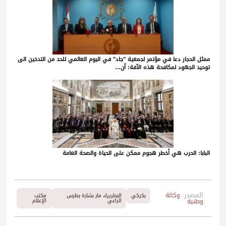
ممثل الحجار دعا في مؤتمر لجمعية "جاد" في اليوم العالمي للحد من التدخين الى
توحيد الجهود لمكافحة هذه الآفة: آن…
البابا: الحرب هي أخطر هجوم ممكن على الحياة والصحة العامة
المصدر:
وكالة
بكركي
البطريرك مار بشارة بطرس
مكتب
وطنية
الراعي
الإعلام