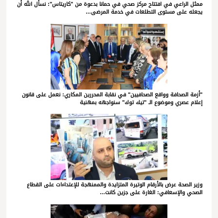
ممثل الراعي في افتتاح مركز صحي في حمانا بدعوة من "كاريتاس": نسأل الله أن
يجعله على مستوى التطلعات في خدمة المرضى…
"أزمة الصحافة وواقع الصحافيين" في نقابة المحررين المكاري: نعمل على قانون
إعلام عصري وموضوع الـ "تيك توك" سنواجهه بمهنية
وزير الصحة عرض بالأرقام الوتيرة المتزايدة والممنهجة للإعتداءات على القطاع
الصحي والإسعافي: الغارة على جزين كانت…