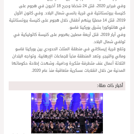
وفي فبراير 2020، قتل 24 شخصًا وجرح 18 آخرون في هجوم على
كنيسة بروتستانتية في قرية بانسي شمال البلاد. وفي كانون الأول
2019، قتل 14 مصليًا بينهم أطفال خلال هجوم على كنيسة بروتستانتية
في هانتوكورا بشرق بوركينا فاسو.
وفي أيار 2019، قتل أربعة مصلين بهجوم على كنيسة كاثوليكية في
تولفي شمال البلاد.
وتقع قرية إيساكاني في منطقة المثلث الحدودي بين بوركينا فاسو
ومالي والنيجر، وتعد المنطقة مخبأ للجماعات الإرهابية. وتواجه البلدان
الثلاثة أعمال عنف متطرفة متكررة ودامية، وشهدت إطاحة حكوماتها
المدنية من خلال انقلابات عسكرية متعاقبة منذ عام 2020.
أخبار ذات صلة: