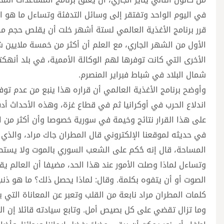
في اليوم الواحد وتفتقر إلى وسائل التدفئة وتساءل ما هو ا
قرر برنامج الأغذية العالمي لستة أشهر خلت أن يقلص حجم مسا
الأول من الشهر الجاري، مع العلم أن أكثر من خمسة ملايين
الأخرى التي كانت توفرها لهم الوكالة الأممية، في بلد أنهكته
شمال البلاد في شباط فبراير المنصرم.
اندلاع الحرب في أوكرانيا ثم في قطاع غزة، وهذه الأحداث أدت 
على هذا القرار نتائج وخيمة في سورية خصوصا وأن أكثر من 
في حديثه لموقعنا الإلكتروني قال المطران جاك مراد، والذي
المساحة، قال إنه حُكم على الشعب السوري بالموت ولا يستطيع
وتساءل لماذا وصلت الأمور عند هذا الحد، مضيفا أن العالم ي
الصوت أو أن يتفوه بكلمة. وقال: لماذا يحصل ذلك؟ ما هو ذ
كلمات المطران مراد نابعة من القلب وتعبر عن المعاناة التي
وما تزال تقضي على كل بصيص أمل. وتابع سيادته قائلا إن ال