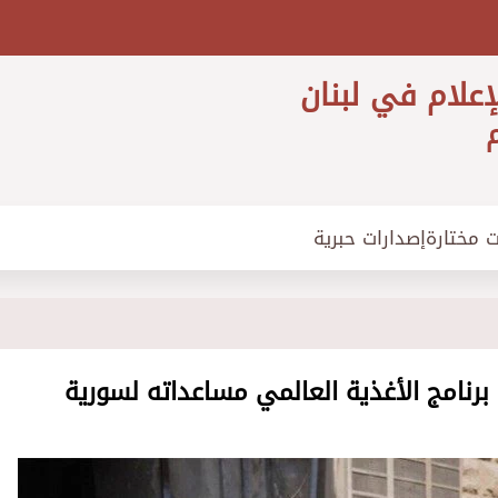
إعلام في لبنان
م
ت مختارة
إصدارات حبرية
نامج الأغذية العالمي مساعداته لسورية