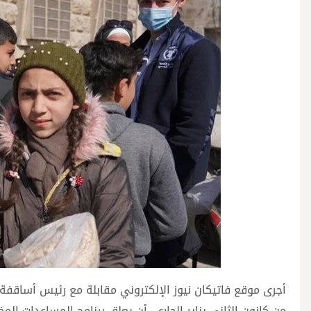
أجرى موقع فاتيكان نيوز الإلكتروني مقابلة مع رئيس أساقفة ح
من كانون الثاني يناير الجاري، أن يعلق برنامج المساعدات ال